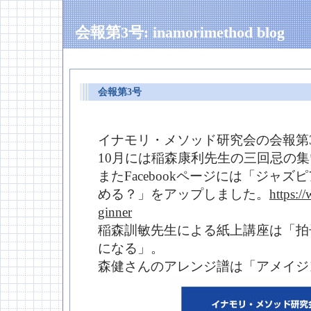
会報第3号: inamorimethod blog
会報第3号
―
イナモリ・メソッド研究会の会報第
10月には稲森康利先生の三回忌の
またFacebookページには「ジャ
める？」をアップしました。
https:/
ginner
稲森訓敏先生による紙上講座は「拍
になる」。
森健さんのアレンジ譜は「アメイジ