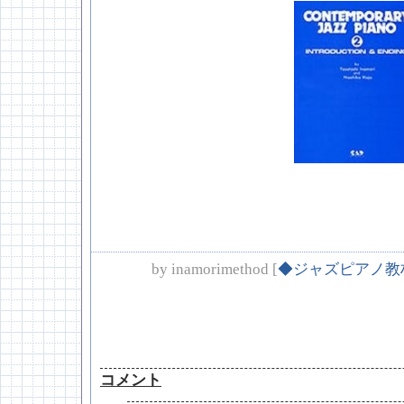
by
inamorimethod
[
◆ジャズピアノ教
コメント